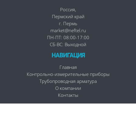
Россия
,
Пермский край
г. Пермь
market@neftel.ru
ПН-ПТ: 08:00-17:00
СБ-ВС: Выходной
НАВИГАЦИЯ
Главная
Контрольно-измерительные приборы
Трубопроводная арматура
О компании
Контакты
ОБРАТНАЯ СВЯЗЬ
8 (800) 302 80 01
Заказать звонок