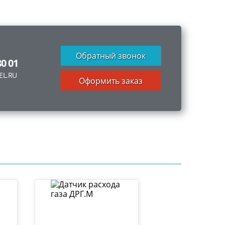
Обратный звонок
80 01
EL.RU
Оформить заказ