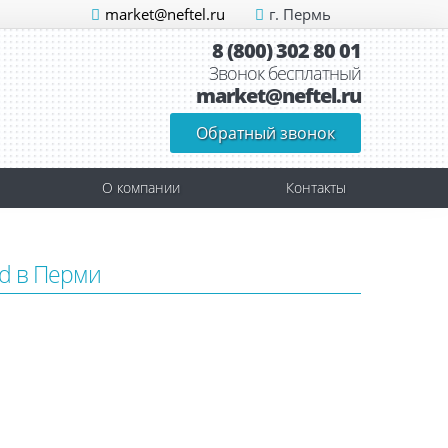
market@neftel.ru
г. Пермь
8 (800) 302 80 01
Звонок бесплатный
market@neftel.ru
Обратный звонок
О компании
Контакты
d в Перми