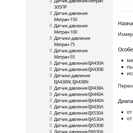
Датчик давления Метран
305ПР
Датчик давления
Метран-150
Назна
Датчик давления
Метран-100
Измер
Датчики давления
Метран-75
Особе
Датчик давления
Метран-55
ме
Датчик давления EJA430A
пь
Датчик давления EJX430B
ис
Датчики давления
EJA438W, EJA438N
Перен
Датчик давления EJX438A
Датчик давления EJX440A
Диапа
Датчик давления EJA440A
Датчик давления EJX430A
от
Датчик давления EJX530A
от
Датчик давления EJA530A
Датчик давления EJX530B
Датчик давления EJX630A