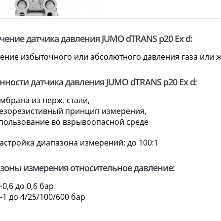
чение датчика давления JUMO dTRANS p20 Ex d:
ение избыточного или абсолютного давления газа или 
нности датчика давления JUMO dTRANS p20 Ex d:
мбрана из нерж. стали,
езорезистивный принцип измерения,
пользование во взрывоопасной среде
астройка диапазона измерений: до 100:1
зоны измерения относительное давление:
 -0,6 до 0,6 бар
 -1 до 4/25/100/600 бар