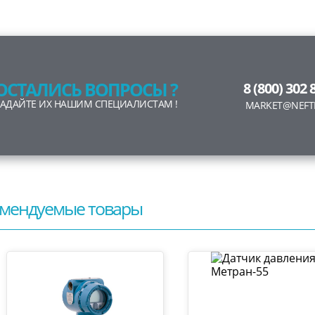
ОСТАЛИСЬ ВОПРОСЫ ?
8 (800) 302 
ЗАДАЙТЕ ИХ НАШИМ СПЕЦИАЛИСТАМ !
MARKET@NEFT
мендуемые товары