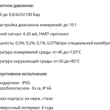
ютное давление:
 0 до 0,6/4/25/100 бар
астройка диапазона измерений: до 10:1
ой сигнал: 4-20 мА, HART-протокол
ность: 0,5%; 0,2%; 0,1%; 0,07%(при специальной калибро
ратура измеряемой среды: от-40 до+120°С
ратура окружающей среды: от-50 до+85°С
руктивное исполнение:
андартное - IP65
кробезопасное - Ex ia, IP 66
ал корпуса: из нерж. стали
верочный интервал: 4 года