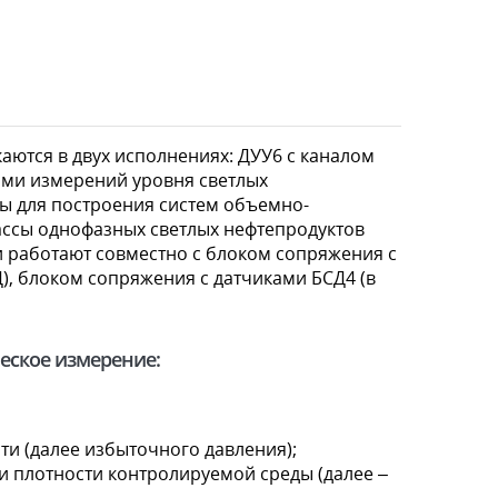
аются в двух исполнениях: ДУУ6 с каналом
лами измерений уровня светлых
ны для построения систем объемно-
ассы однофазных светлых нефтепродуктов
 работают совместно с блоком сопряжения с
), блоком сопряжения с датчиками БСД4 (в
еское измерение:
и (далее избыточного давления);
и плотности контролируемой среды (далее –