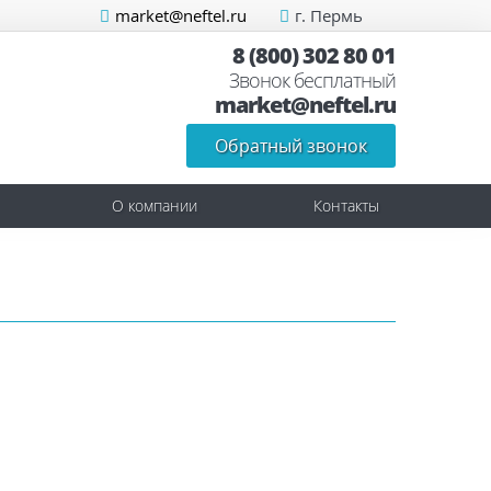
market@neftel.ru
г. Пермь
8 (800) 302 80 01
Звонок бесплатный
market@neftel.ru
Обратный звонок
О компании
Контакты