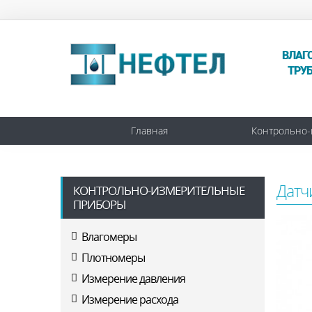
ВЛАГ
ТРУ
Главная
Контрольно-
Датч
КОНТРОЛЬНО-ИЗМЕРИТЕЛЬНЫЕ
ПРИБОРЫ
Влагомеры
Плотномеры
Измерение давления
Измерение расхода