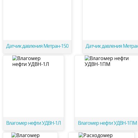
Датчик давления Метран-150
Датчик давления Метра
Влагомер нефти УДВН-1Л
Влагомер нефти УДВН-1ПМ