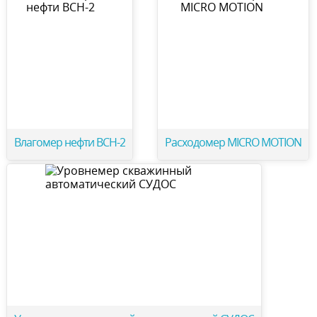
Влагомер нефти ВСН-2
Расходомер MICRO MOTION