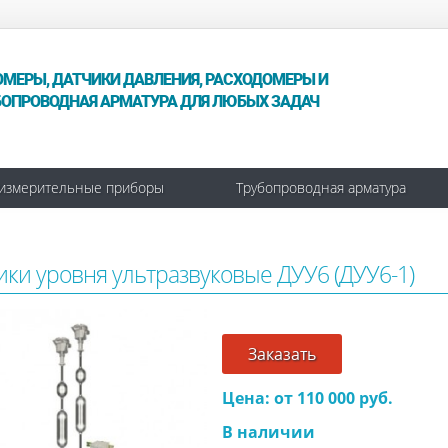
ОМЕРЫ, ДАТЧИКИ ДАВЛЕНИЯ, РАСХОДОМЕРЫ И
БОПРОВОДНАЯ АРМАТУРА ДЛЯ ЛЮБЫХ ЗАДАЧ
измерительные приборы
Трубопроводная арматура
ики уровня ультразвуковые ДУУ6 (ДУУ6-1)
Заказать
Цена: от 110 000 руб.
В наличии