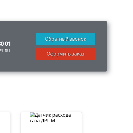
Обратный звонок
80 01
EL.RU
Оформить заказ