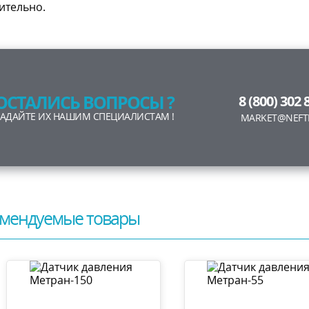
ительно.
ОСТАЛИСЬ ВОПРОСЫ ?
8 (800) 302 
ЗАДАЙТЕ ИХ НАШИМ СПЕЦИАЛИСТАМ !
MARKET@NEFT
мендуемые товары