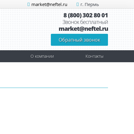
market@neftel.ru
г. Пермь
8 (800) 302 80 01
Звонок бесплатный
market@neftel.ru
Обратный звонок
О компании
Контакты