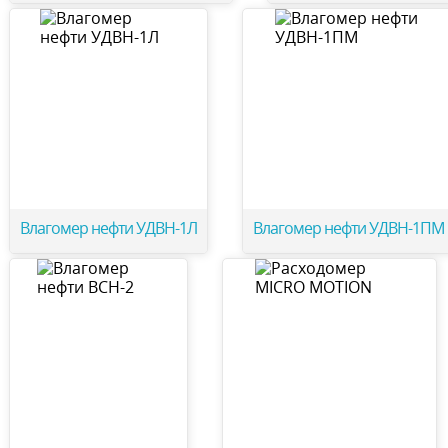
Влагомер нефти УДВН-1Л
Влагомер нефти УДВН-1ПМ