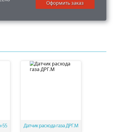
Оформить заказ
н-55
Датчик расхода газа ДРГ.М