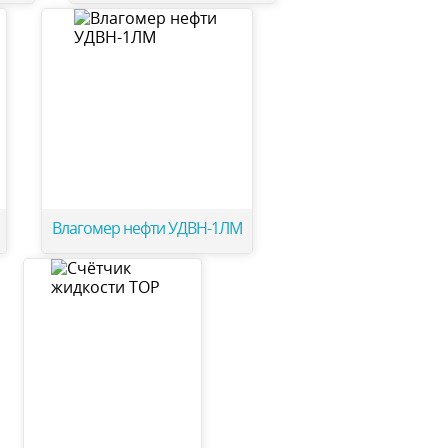
Влагомер нефти УДВН-1ЛМ