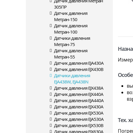
Датчик давления Метран
305ПР
Датчик давления
Метран-150
Датчик давления
Метран-100
Датчики давления
Метран-75
Назна
Датчик давления
Метран-55
Измер
Датчик давления EJA430A
Датчик давления EJX430B
Особе
Датчики давления
EJA438W, EJA438N
вы
Датчик давления EJX438A
во
Датчик давления EJX440A
вз
Датчик давления EJA440A
Датчик давления EJX430A
Датчик давления EJX530A
Датчик давления EJA530A
Тех. 
Датчик давления EJX530B
Погре
Датчик давления EJX630A