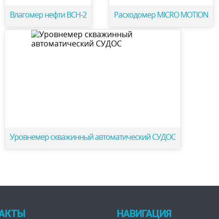
Влагомер нефти ВСН-2
Расходомер MICRO MOTION
Уровнемер скважинный автоматический СУДОС
АКТЫ
НАВИГАЦИЯ