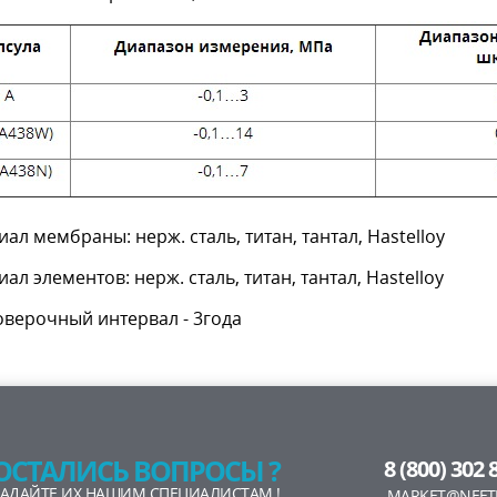
ал мембраны: нерж. сталь, титан, тантал, Hastelloy
ал элементов: нерж. сталь, титан, тантал, Hastelloy
верочный интервал - 3года
ОСТАЛИСЬ ВОПРОСЫ ?
8 (800) 302 
ЗАДАЙТЕ ИХ НАШИМ СПЕЦИАЛИСТАМ !
MARKET@NEFT