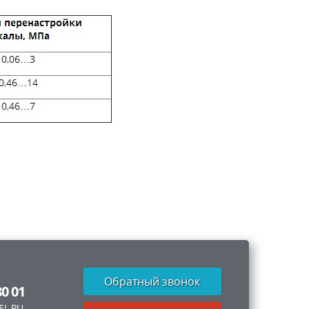
Обратный звонок
80 01
EL.RU