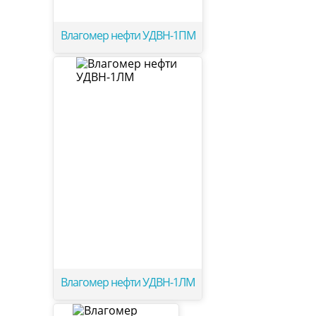
Влагомер нефти УДВН-1ПМ
Влагомер нефти УДВН-1ЛМ