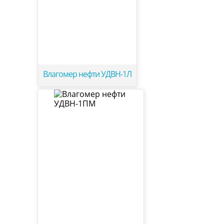
Влагомер нефти УДВН-1Л