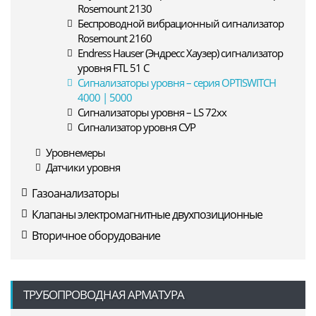
Rosemount 2130
Беспроводной вибрационный сигнализатор
Rosemount 2160
Endress Hauser (Эндресс Хаузер) сигнализатор
уровня FTL 51 C
Сигнализаторы уровня – серия OPTISWITCH
4000 | 5000
Сигнализаторы уровня – LS 72xx
Сигнализатор уровня СУР
Уровнемеры
Датчики уровня
Газоанализаторы
Клапаны электромагнитные двухпозиционные
Вторичное оборудование
ТРУБОПРОВОДНАЯ АРМАТУРА