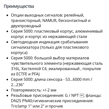
Преимущества
Опции выходных сигналов: релейный,
транзисторный, NAMUR, бесконтактный и
двухпроводный
Серия 5000: пластиковый корпус, алюминиевый
корпус и корпус из нержавеющей стали
Светодиодная индикация срабатывания
сигнализатора (только для пластикового
корпуса)
Серия 5000: большой выбор материалов
чувствительного элемента (нержавеющая сталь
316L, Хастеллой C4, эмалированный , покрытие
из ECTFE и PFA)
Серия 5000: длина сенсора - 53...6000 mm /
2...236"
Повторяемость: +/-2 мм
Резьбовые присоединения: G / NPT ; фланцы:
DN25 PN40;гигиенические присоединения:
Triclamp 1" или 2" и прочие