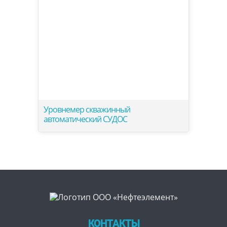
Уровнемер скважинный
автоматический СУДОС
КОНТАКТЫ