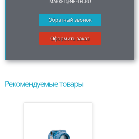
MARKET@NEFTEL.RU
Обратный звонок
Оформить заказ
Рекомендуемые товары