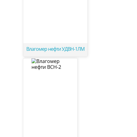
Влагомер нефти УДВН-1ЛМ