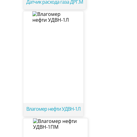
Датчик расхода газа ДРГ.М
Влагомер нефти УДВН-1Л