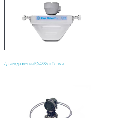
Датчик давления EJX438A в Перми