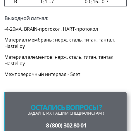
B
-0,1…7
0-0,16…0-7
Выходной сигнал:
-4-20мА, BRAIN-протокол, HART-протокол
Материал мембраны: нерж. сталь, титан, тантал,
Hastelloy
Материал элементов: нерж. сталь, титан, тантал,
Hastelloy
Межповерочный интервал - 5лет
ОСТАЛИСЬ ВОПРОСЫ ?
ЗАДАЙТЕ ИХ НАШИМ СПЕЦИАЛИСТАМ !
8 (800) 302 80 01