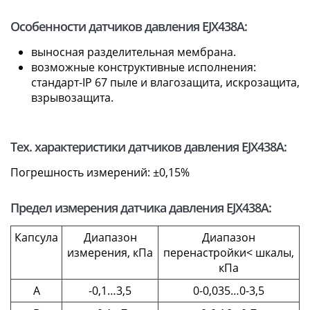
Особенности датчиков давления EJX438A:
выносная разделительная мембрана.
возможные конструктивные исполнения:
стандарт-IP 67 пыле и влагозащита, искрозащита,
взрывозащита.
Тех. характеристики датчиков давления EJX438A:
Погрешность измерений: ±0,15%
Предел измерения датчика давления EJX438A:
Капсула
Диапазон
Диапазон
измерения, кПа
перенастройки< шкалы,
кПа
A
-0,1…3,5
0-0,035…0-3,5