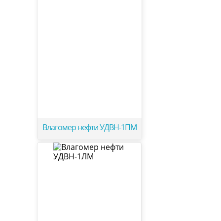
Влагомер нефти УДВН-1ПМ