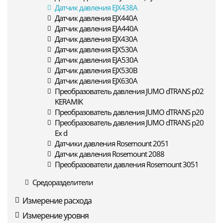
Датчик давления EJX438A
Датчик давления EJX440A
Датчик давления EJA440A
Датчик давления EJX430A
Датчик давления EJX530A
Датчик давления EJA530A
Датчик давления EJX530B
Датчик давления EJX630A
Преобразователь давления JUMO dTRANS p02
KERAMIK
Преобразователь давления JUMO dTRANS p20
Преобразователь давления JUMO dTRANS p20
Ex d
Датчики давления Rosemount 2051
Датчик давления Rosemount 2088
Преобразователи давления Rosemount 3051
Средоразделители
Измерение расхода
Измерение уровня