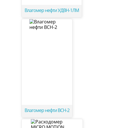
Влагомер нефти УДВН-1ЛМ
Влагомер нефти ВСН-2