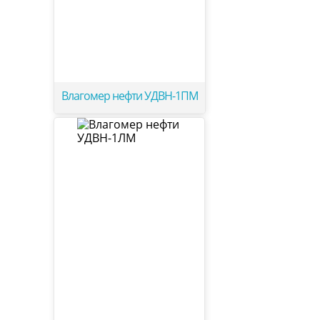
Влагомер нефти УДВН-1ПМ