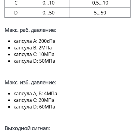
C
0…10
0,5…10
D
0…50
5…50
Макс. раб. давление:
капсула A: 200кПа
капсула B: 2МПа
капсула C: 10МПа
капсула D: 50МПа
Макс. изб. давление:
капсула A, B: 4МПа
капсула C: 20МПа
капсула D: 60МПа
Выходной сигнал: