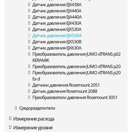
Датчик давления EJX438A
Датчик давления EJX440A
Датчик давления EJA440A
Датчик давления EJX430A
Датчик давления EJX530A
Датчик давления EJA530A
Датчик давления EJX530B
Датчик давления EJX630A
Преобразователь давления JUMO dTRANS p02
KERAMIK
Преобразователь давления JUMO dTRANS p20
Преобразователь давления JUMO dTRANS p20
Ex d
Датчики давления Rosemount 2051
Датчик давления Rosemount 2088
Преобразователи давления Rosemount 3051
Средоразделители
Измерение расхода
Измерение уровня