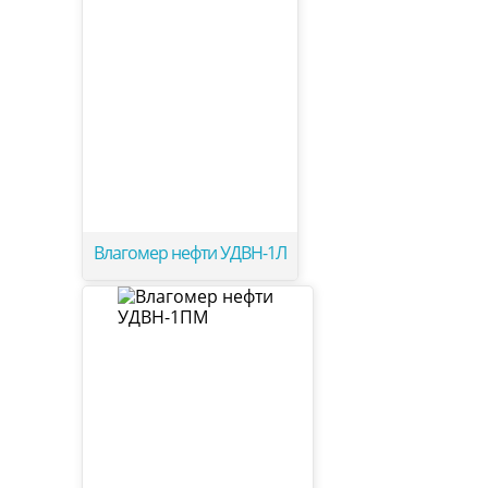
Влагомер нефти УДВН-1Л