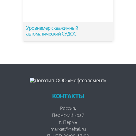
Уровнемер скважинный
автоматический СУДОС
КОНТАКТЫ
Россия
,
Пермский край
г. Пермь
market@neftel.ru
ПН-ПТ: 08:00-17:00