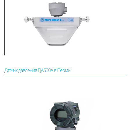
Датчик давления EJA530A в Перми