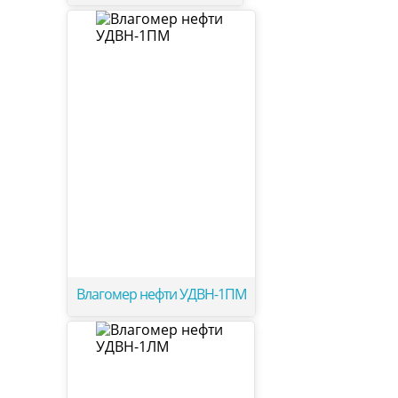
Влагомер нефти УДВН-1ПМ