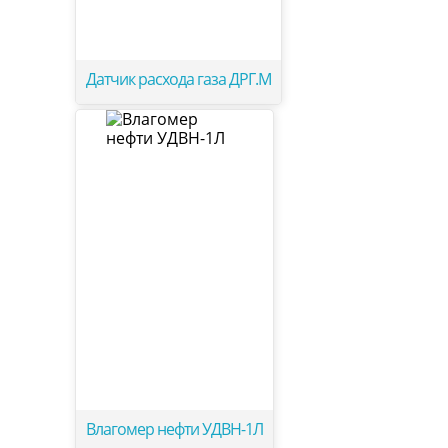
Датчик расхода газа ДРГ.М
Влагомер нефти УДВН-1Л