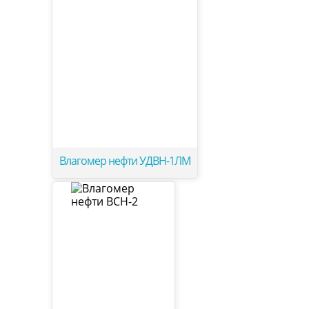
Влагомер нефти УДВН-1ЛМ