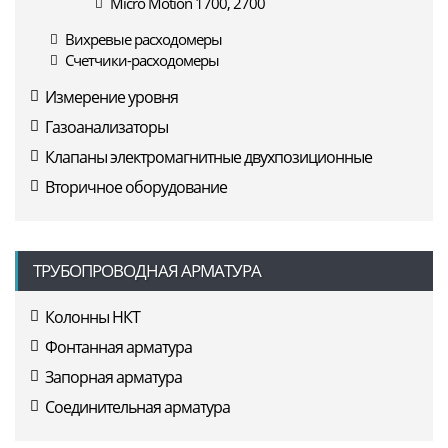
Micro Motion 1700, 2700
Вихревые расходомеры
Счетчики-расходомеры
Измерение уровня
Газоанализаторы
Клапаны электромагнитные двухпозиционные
Вторичное оборудование
ТРУБОПРОВОДНАЯ АРМАТУРА
Колонны НКТ
Фонтанная арматура
Запорная арматура
Соединительная арматура