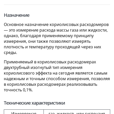
Назначение
Основное назначение кориолисовых расходомеров
— это измерение расхода массы газа или жидкости,
однако, благодаря применяемому принципу
измерения, они также позволяют измерять
плотность и температуру проходящей через них
среды.
Применяемый в кориолисовых расходомерах
двухтрубный изогнутый тип измерения
кориолисового эффекта на сегодня является самым
надежным и точным способом измерения, позволяя
в кориолисовых расходомерах реализовывать
точность 0,1%.
Технические характеристики
Измеряемая
газ, жидкость или суспензия