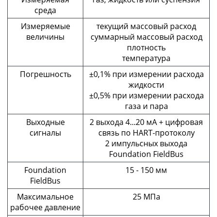
среда
Измеряемые
текущий массовый расход
величины
суммарный массовый расход
плотность
температура
Погрешность
±0,1% при измерении расхода
жидкости
±0,5% при измерении расхода
газа и пара
Выходные
2 выхода 4...20 мА + цифровая
сигналы
связь по HART-протоколу
2 импульсных выхода
Foundation FieldBus
Foundation
15 - 150 мм
FieldBus
Максимальное
25 МПа
рабочее давление