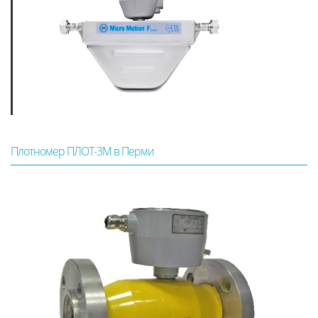
Плотномер ПЛОТ-3М в Перми