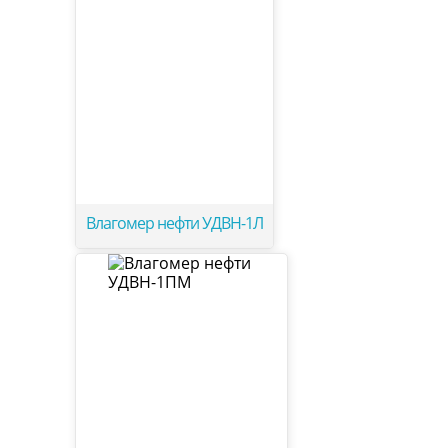
Влагомер нефти УДВН-1Л