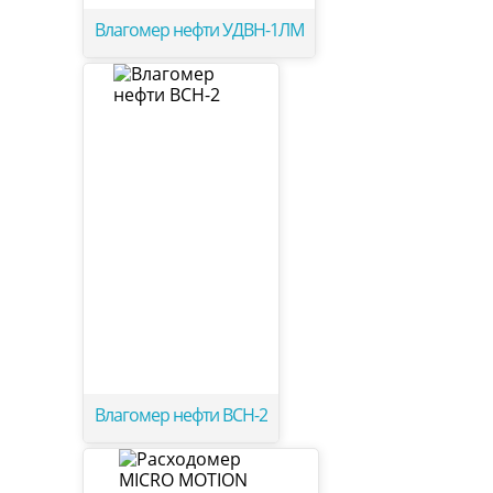
Влагомер нефти УДВН-1ЛМ
Влагомер нефти ВСН-2