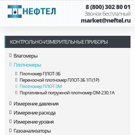
8 (800) 302 80 01
Звонок бесплатный
market@neftel.ru
КОНТРОЛЬНО-ИЗМЕРИТЕЛЬНЫЕ ПРИБОРЫ
Влагомеры
Плотномеры
Плотномер ПЛОТ-3Б
Переносной плотномер ПЛОТ-3Б 1П (1Р)
Плотномер ПЛОТ-3М
Портативный погружной плотномер DM-230.1A
Измерение давления
Измерение расхода
Измерение уровня
Газоанализаторы