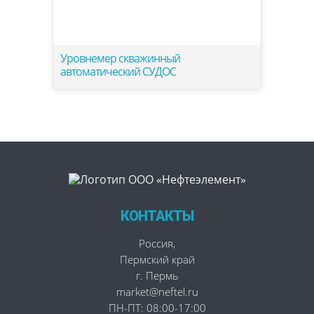
Уровнемер скважинный
автоматический СУДОС
КОНТАКТЫ
Россия
,
Пермский край
г. Пермь
market@neftel.ru
ПН-ПТ: 08:00-17:00