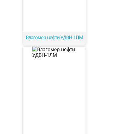
Влагомер нефти УДВН-1ПМ